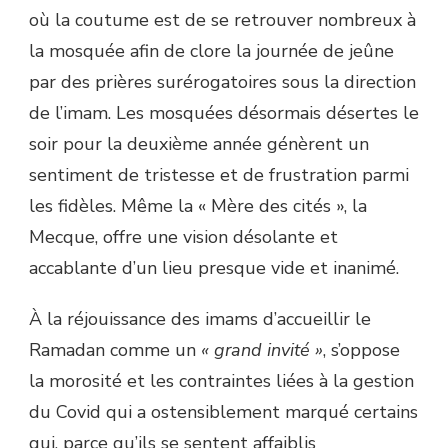
où la coutume est de se retrouver nombreux à
la mosquée afin de clore la journée de jeûne
par des prières surérogatoires sous la direction
de l’imam. Les mosquées désormais désertes le
soir pour la deuxième année génèrent un
sentiment de tristesse et de frustration parmi
les fidèles. Même la « Mère des cités », la
Mecque, offre une vision désolante et
accablante d’un lieu presque vide et inanimé.
À la réjouissance des imams d’accueillir le
Ramadan comme un
« grand invité »
, s’oppose
la morosité et les contraintes liées à la gestion
du Covid qui a ostensiblement marqué certains
qui, parce qu’ils se sentent affaiblis