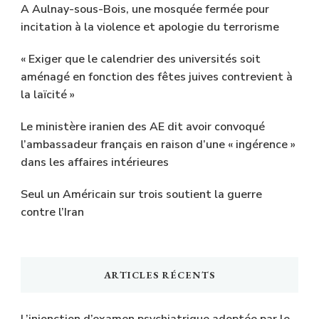
A Aulnay-sous-Bois, une mosquée fermée pour
incitation à la violence et apologie du terrorisme
« Exiger que le calendrier des universités soit
aménagé en fonction des fêtes juives contrevient à
la laïcité »
Le ministère iranien des AE dit avoir convoqué
l’ambassadeur français en raison d’une « ingérence »
dans les affaires intérieures
Seul un Américain sur trois soutient la guerre
contre l’Iran
ARTICLES RÉCENTS
L’injonction d’examen psychiatrique adoptée par le