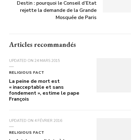
Destin : pourquoi le Conseil d’Etat
rejette la demande de la Grande
Mosquée de Paris
Articles recommandés
UPDATED ON
24 MARS 2015
RELIGIOUS FACT
La peine de mort est
« inacceptable et sans
fondement », estime le pape
François
UPDATED ON
4 FÉVRIER 2016
RELIGIOUS FACT