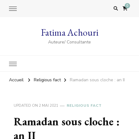
0
Fatima Achouri
Auteure/ Consultante
Accueil
Religious fact
Ramadan sous cloche : an II
UPDATED ON
2 MAI 2021
RELIGIOUS FACT
Ramadan sous cloche :
an II