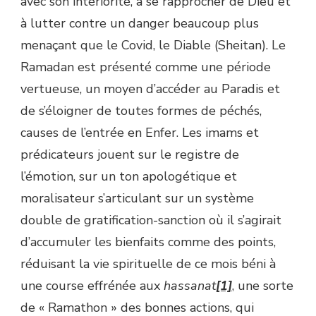
avec son intériorité, à se rapprocher de Dieu et
à lutter contre un danger beaucoup plus
menaçant que le Covid, le Diable (Sheitan). Le
Ramadan est présenté comme une période
vertueuse, un moyen d’accéder au Paradis et
de s’éloigner de toutes formes de péchés,
causes de l’entrée en Enfer. Les imams et
prédicateurs jouent sur le registre de
l’émotion, sur un ton apologétique et
moralisateur s’articulant sur un système
double de gratification-sanction où il s’agirait
d’accumuler les bienfaits comme des points,
réduisant la vie spirituelle de ce mois béni à
une course effrénée aux
hassanat
[1]
, une sorte
de « Ramathon » des bonnes actions, qui