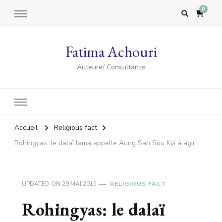
0
Fatima Achouri
Auteure/ Consultante
Accueil
Religious fact
Rohingyas: le dalaï lama appelle Aung San Suu Kyi à agir
UPDATED ON
29 MAI 2015
RELIGIOUS FACT
Rohingyas: le dalaï