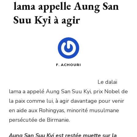
lama appelle Aung San
Suu Kyi à agir
F. ACHOURI
Le dalaï
lama a appelé Aung San Suu Kyi, prix Nobel de
la paix comme lui, à agir davantage pour venir
en aide aux Rohingyas, minorité musulmane
persécutée de Birmanie.
Aung San Suu Kyi est restée muette sur la