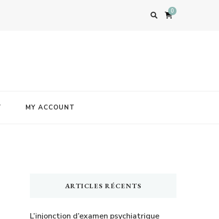
0
T
MY ACCOUNT
ARTICLES RÉCENTS
L’injonction d’examen psychiatrique