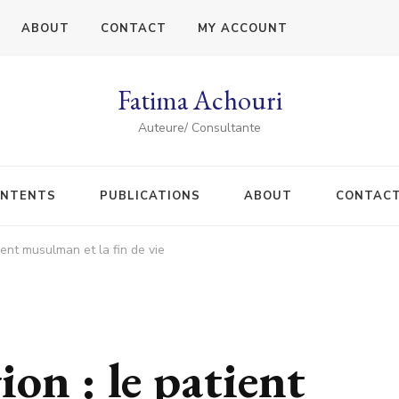
ABOUT
CONTACT
MY ACCOUNT
Fatima Achouri
Auteure/ Consultante
NTENTS
PUBLICATIONS
ABOUT
CONTAC
tient musulman et la fin de vie
ion : le patient