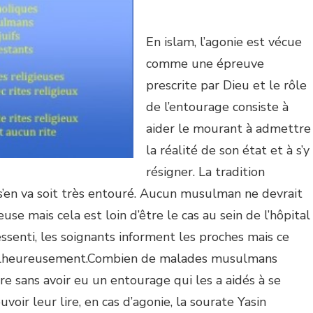
En islam, l’agonie est vécue
comme une épreuve
prescrite par Dieu et le rôle
de l’entourage consiste à
aider le mourant à admettre
la réalité de son état et à s’y
résigner. La tradition
’en va soit très entouré. Aucun musulman ne devrait
use mais cela est loin d’être le cas au sein de l’hôpital
ssenti, les soignants informent les proches mais ce
, malheureusement.Combien de malades musulmans
 sans avoir eu un entourage qui les a aidés à se
voir leur lire, en cas d’agonie, la sourate Yasin