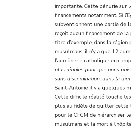
importante. Cette pénurie sur l
financements notamment. Si l’Ég
subventionnent une partie de l
reçoit aucun financement de la 
titre d’exemple, dans la région 
musulmans, il n’y a que 12 aum
l’aumônerie catholique en com
plus réunies pour que nous puis
sans discrimination, dans la dign
Saint-Antoine il y a quelques m
Cette difficile réalité touche 
plus au fidèle de quitter cette 
pour le CFCM de hiérarchiser l
musulmans et la mort à l’hôpit