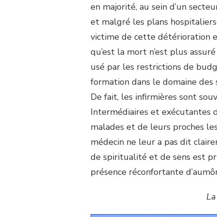
en majorité, au sein d’un secteu
et malgré les plans hospitalier
victime de cette détérioration
qu’est la mort n’est plus assur
usé par les restrictions de budg
formation dans le domaine des so
De fait, les infirmières sont so
Intermédiaires et exécutantes d
malades et de leurs proches les
médecin ne leur a pas dit claire
de spiritualité et de sens est 
présence réconfortante d’aumôni
La