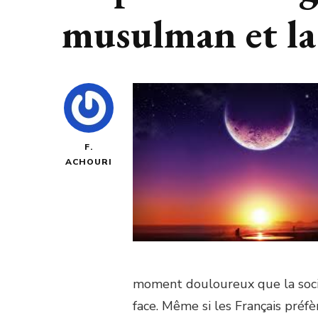
musulman et la 
F.
ACHOURI
moment douloureux que la socié
face. Même si les Français préfè