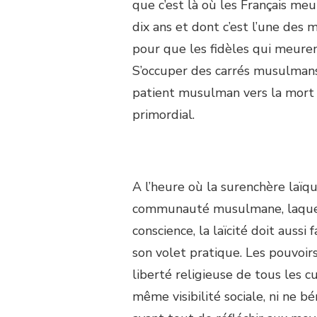
que c’est là où les Français me
dix ans et dont c’est l’une des
pour que les fidèles qui meurent
S’occuper des carrés musulmans
patient musulman vers la mort 
primordial.
A l’heure où la surenchère laï
communauté musulmane, laquell
conscience, la laïcité doit aussi
son volet pratique. Les pouvoirs
liberté religieuse de tous les cu
même visibilité sociale, ni ne bé