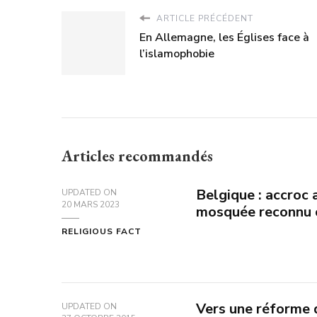
ARTICLE PRÉCÉDENT
En Allemagne, les Églises face à
l’islamophobie
Articles recommandés
Belgique : accroc 
UPDATED ON
20 MARS 2023
mosquée reconnu 
RELIGIOUS FACT
Vers une réforme
UPDATED ON