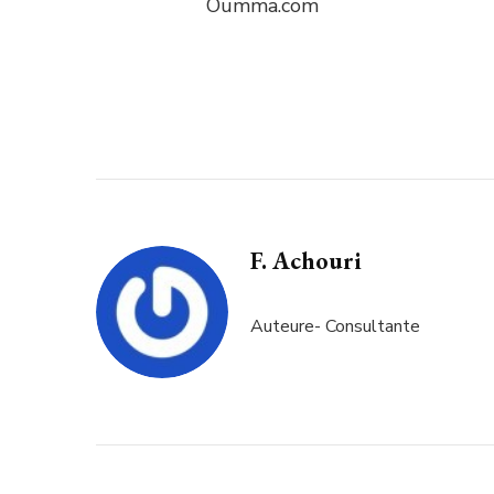
Oumma.com
F. Achouri
Auteure- Consultante