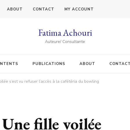
ABOUT
CONTACT
MY ACCOUNT
Fatima Achouri
Auteure/ Consultante
NTENTS
PUBLICATIONS
ABOUT
CONTAC
oilée s’est vu refuser l’accès à la cafétéria du bowling
Une fille voilée