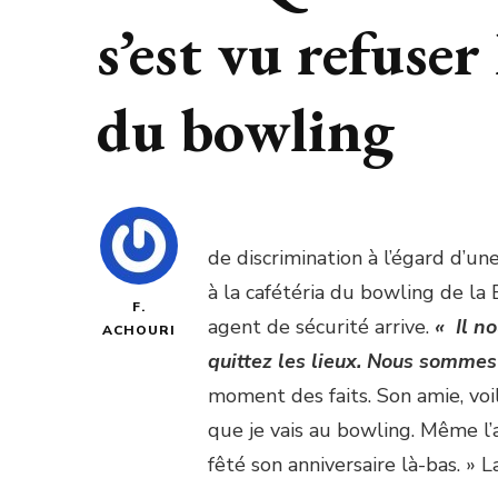
s’est vu refuser 
du bowling
de discrimination à l’égard d’u
à la cafétéria du bowling de la
F.
agent de sécurité arrive.
« Il no
ACHOURI
quittez les lieux. Nous sommes
moment des faits. Son amie, voil
que je vais au bowling. Même l’a
fêté son anniversaire là-bas. » 