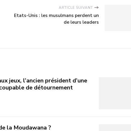
ARTICLE SUIVANT
Etats-Unis : les musulmans perdent un
de leurs leaders
aux jeux, l’ancien président d’une
coupable de détournement
 de la Moudawana ?