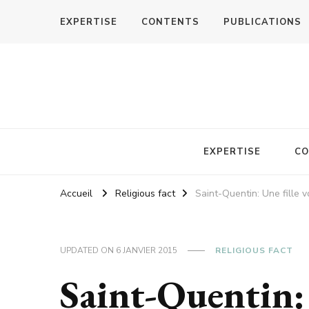
EXPERTISE
CONTENTS
PUBLICATIONS
EXPERTISE
CO
Accueil
Religious fact
Saint-Quentin: Une fille v
UPDATED ON
6 JANVIER 2015
RELIGIOUS FACT
Saint-Quentin: 