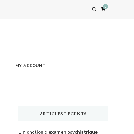
0
T
MY ACCOUNT
ARTICLES RÉCENTS
L’injonction d’examen psychiatrique