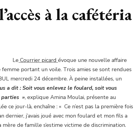
l’accès à la cafétéria
Le
Courrier picard
évoque une nouvelle affaire
ne femme portant un voile. Trois amies se sont rendues
 BUL mercredi 24 décembre. À peine installées, un
us a dit : Soit vous enlevez le foulard, soit vous
 parties »
, explique Amina Moulai, présente au
ée ce jour-là, enchaîne : « Ce n’est pas la première fois
n dernier, j’avais joué avec mon foulard et mon fils a
La mère de famille s’estime victime de discrimination.