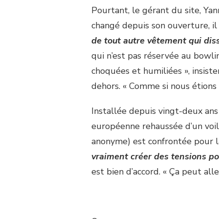
Pourtant, le gérant du site, Yan
changé depuis son ouverture, il
de tout autre vêtement qui diss
qui n’est pas réservée au bowlin
choquées et humiliées », insist
dehors. « Comme si nous étions 
Installée depuis vingt-deux ans
européenne rehaussée d’un voil
anonyme) est confrontée pour la
vraiment créer des tensions pou
est bien d’accord. « Ça peut aller