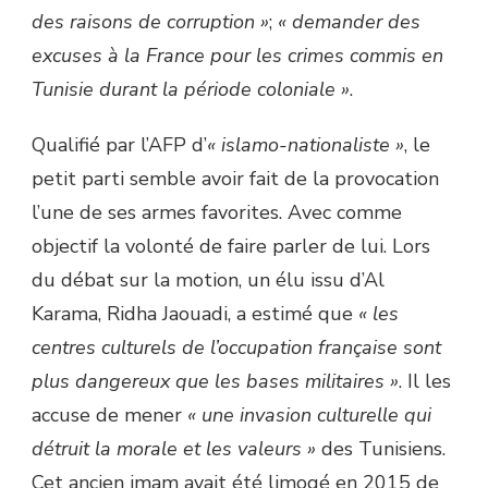
des raisons de corruption »
;
« demander des
excuses à la France pour les crimes commis en
Tunisie durant la période coloniale »
.
Qualifié par l’AFP d’
« islamo-nationaliste »
, le
petit parti semble avoir fait de la provocation
l’une de ses armes favorites. Avec comme
objectif la volonté de faire parler de lui. Lors
du débat sur la motion, un élu issu d’Al
Karama, Ridha Jaouadi, a estimé que
« les
centres culturels de l’occupation française sont
plus dangereux que les bases militaires »
. Il les
accuse de mener
« une invasion culturelle qui
détruit la morale et les valeurs »
des Tunisiens.
Cet ancien imam avait été limogé en 2015 de