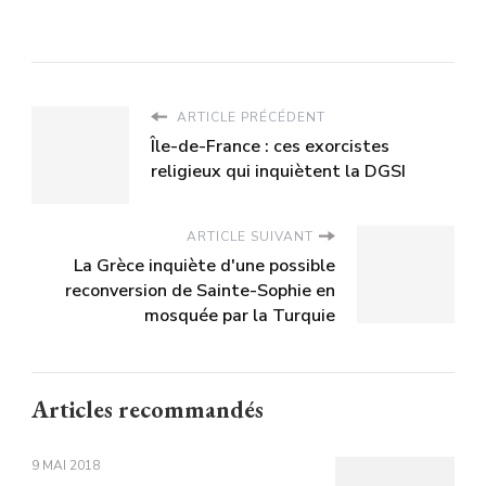
ARTICLE PRÉCÉDENT
Île-de-France : ces exorcistes
religieux qui inquiètent la DGSI
ARTICLE SUIVANT
La Grèce inquiète d'une possible
reconversion de Sainte-Sophie en
mosquée par la Turquie
Articles recommandés
9 MAI 2018