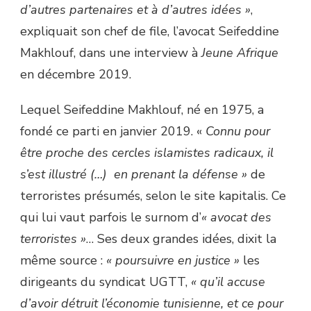
d’autres partenaires et à d’autres idées »
,
expliquait son chef de file, l’avocat Seifeddine
Makhlouf, dans une interview à
Jeune Afrique
en décembre 2019.
Lequel Seifeddine Makhlouf, né en 1975, a
fondé ce parti en janvier 2019. «
Connu pour
être proche des cercles islamistes radicaux, il
s’est illustré (…) en prenant la défense »
de
terroristes présumés, selon le site kapitalis. Ce
qui lui vaut parfois le surnom d’
« avocat des
terroristes »
… Ses deux grandes idées, dixit la
même source :
« poursuivre en justice »
les
dirigeants du syndicat UGTT,
« qu’il accuse
d’avoir détruit l’économie tunisienne, et ce pour