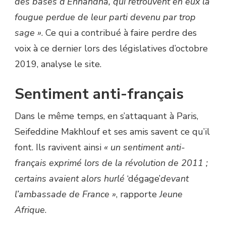
des bases d’Ennahdha, qui retrouvent en eux la
fougue perdue de leur parti devenu par trop
sage »
. Ce qui a contribué à faire perdre des
voix à ce dernier lors des législatives d’octobre
2019, analyse le site.
Sentiment anti-français
Dans le même temps, en s’attaquant à Paris,
Seifeddine Makhlouf et ses amis savent ce qu’il
font. Ils ravivent ainsi
« un sentiment anti-
français exprimé lors de la révolution de 2011 ;
certains avaient alors hurlé
‘dégage’
devant
l’ambassade de France »
, rapporte
Jeune
Afrique
.