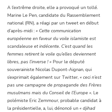
A l’extrême droite, elle a provoqué un tollé.
Marine Le Pen, candidate du Rassemblement
national (RN), a réagi par un tweet en début
d’après-midi :
« Cette communication
européenne en faveur du voile islamiste est
scandaleuse et indécente. C’est quand les
femmes retirent le voile qu’elles deviennent
libres, pas l’inverse ! »
Pour le député
souverainiste Nicolas Dupont-Aignan, qui
s’exprimait également sur Twitter,
« ceci n’est
pas une campagne de propagande des Frères
musulmans mais du Conseil de l’Europe »
. Le
polémiste Eric Zemmour, probable candidat à
la présidentielle, a, lui, dénoncé un
« djihad