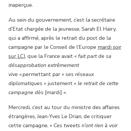
inaperçue.
Au sein du gouvernement, c’est la secrétaire
d’Etat chargée de la jeunesse, Sarah El Haïry,
qui a affirmé, après le retrait du post de la
campagne par le Conseil de l’Europe
mardi soir
sur LCI
, que la France avait
« fait part de sa
désapprobation extrêmement
vive »
,permettant par
« ses réseaux
diplomatiques »
justement
« le retrait de cette
campagne dès
[mardi]
»
.
Mercredi, c’est au tour du ministre des affaires
étrangères, Jean-Yves Le Drian, de critiquer
cette campagne.
« Ces tweets n’ont rien à voir