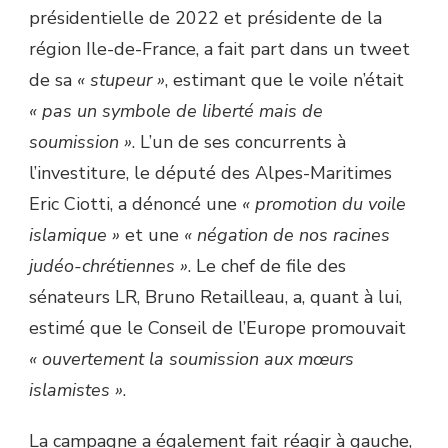
présidentielle de 2022 et présidente de la
région Ile-de-France, a fait part dans un tweet
de sa
« stupeur »
, estimant que le voile n’était
« pas un symbole de liberté mais de
soumission »
. L’un de ses concurrents à
l’investiture, le député des Alpes-Maritimes
Eric Ciotti, a dénoncé une
« promotion du voile
islamique »
et une
« négation de nos racines
judéo-chrétiennes »
. Le chef de file des
sénateurs LR, Bruno Retailleau, a, quant à lui,
estimé que le Conseil de l’Europe promouvait
« ouvertement la soumission aux mœurs
islamistes »
.
La campagne a également fait réagir à gauche,