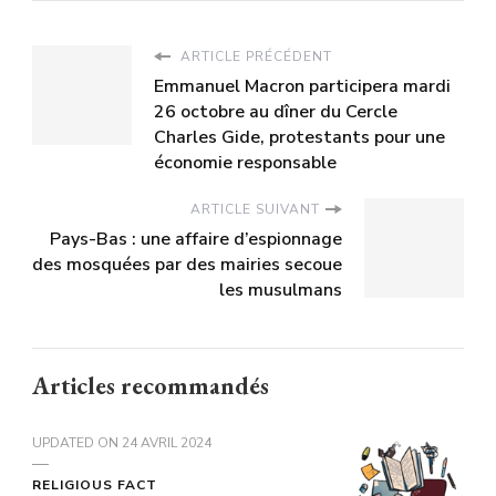
ARTICLE PRÉCÉDENT
Emmanuel Macron participera mardi
26 octobre au dîner du Cercle
Charles Gide, protestants pour une
économie responsable
ARTICLE SUIVANT
Pays-Bas : une affaire d’espionnage
des mosquées par des mairies secoue
les musulmans
Articles recommandés
UPDATED ON
24 AVRIL 2024
RELIGIOUS FACT