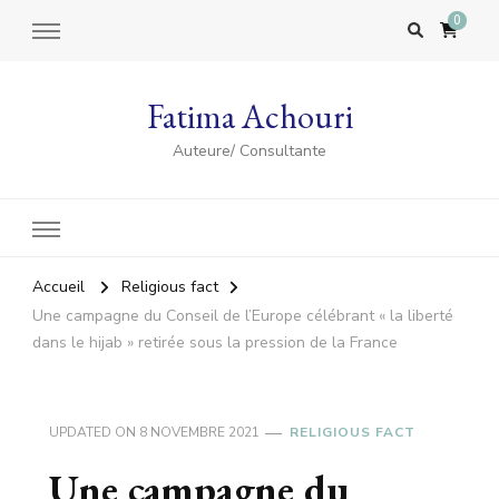
0
Fatima Achouri
Auteure/ Consultante
Accueil
Religious fact
Une campagne du Conseil de l’Europe célébrant « la liberté
dans le hijab » retirée sous la pression de la France
UPDATED ON
8 NOVEMBRE 2021
RELIGIOUS FACT
Une campagne du