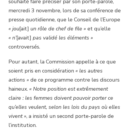
souhaité faire préciser par son porte-parole,
mercredi 3 novembre, lors de sa conférence de
presse quotidienne, que le Conseil de l’Europe
« jou
[ait]
un rôle de chef de file »
et qu’elle
« n’
[avait]
pas validé les éléments »
controversés.
Pour autant, la Commission appelle à ce que
soient pris en considération
« les autres
actions »
de ce programme contre les discours
haineux.
« Notre position est extrêmement
claire : les femmes doivent pouvoir porter ce
qu’elles veulent, selon les lois du pays où elles
vivent »
, a insisté un second porte-parole de
l’institution.