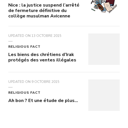
Nice : la justice suspend l’arrêté
de fermeture définitive du
collège musulman Avicenne
UPDATED ON
13 OCTOBRE 2015
RELIGIOUS FACT
Les biens des chrétiens d’Irak
protégés des ventes illégales
UPDATED ON
9 OCTOBRE 2015
RELIGIOUS FACT
Ah bon ? Et une étude de plus…