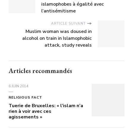
islamophobes à égalité avec
l’antisémitisme
ARTICLE SUIVANT
Muslim woman was doused in
alcohol on train in Islamophobic
attack, study reveals
Articles recommandés
6 JUIN 2014
RELIGIOUS FACT
Tuerie de Bruxelles: « l’islam n’a
rien à voir avec ces
agissements »