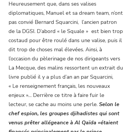
Heureusement que, dans ses valises
diplomatiques, Manuel et sa dream team, n’ont
pas convié Bernard Squarcini, l’ancien patron
de la DGSI. D’abord « le Squale » est bien trop
costaud pour être roulé dans une valise, puis il
dit trop de choses mal élevées. Ainsi, à
l’occasion du pèlerinage de nos dirigeants vers
La Mecque, des malins ressortent un extrait du
livre publié il y a plus d’an an par Squarcini,
« Le renseignement français, les nouveaux
enjeux »… Derrière ce titre à faire fuir le
lecteur, se cache au moins une perle.
Selon le
chef espion, les groupes djihadistes qui sont
venus prêter allégeance à Al Qaïda «étaient
financés principalement par le prince