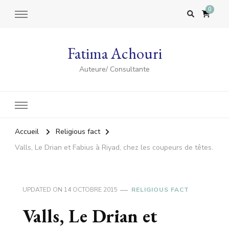
0
Fatima Achouri
Auteure/ Consultante
Accueil
Religious fact
Valls, Le Drian et Fabius à Riyad, chez les coupeurs de têtes.
UPDATED ON
14 OCTOBRE 2015
RELIGIOUS FACT
Valls, Le Drian et