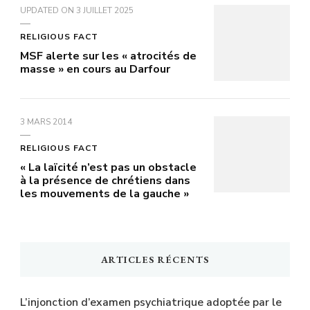
UPDATED ON
3 JUILLET 2025
RELIGIOUS FACT
MSF alerte sur les « atrocités de
masse » en cours au Darfour
3 MARS 2014
RELIGIOUS FACT
« La laïcité n’est pas un obstacle
à la présence de chrétiens dans
les mouvements de la gauche »
ARTICLES RÉCENTS
L’injonction d’examen psychiatrique adoptée par le