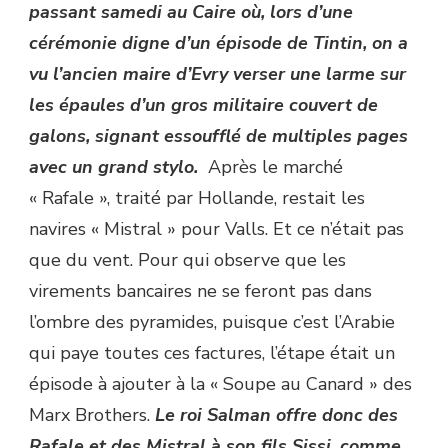
passant samedi au Caire où, lors d’une
cérémonie digne d’un épisode de Tintin, on a
vu l’ancien maire d’Evry verser une larme sur
les épaules d’un gros militaire couvert de
galons, signant essoufflé de multiples pages
avec un grand stylo.
Après le marché
« Rafale », traité par Hollande, restait les
navires « Mistral » pour Valls. Et ce n’était pas
que du vent. Pour qui observe que les
virements bancaires ne se feront pas dans
l’ombre des pyramides, puisque c’est l’Arabie
qui paye toutes ces factures, l’étape était un
épisode à ajouter à la « Soupe au Canard » des
Marx Brothers.
Le roi Salman offre donc des
Rafale et des Mistral à son fils Sissi, comme