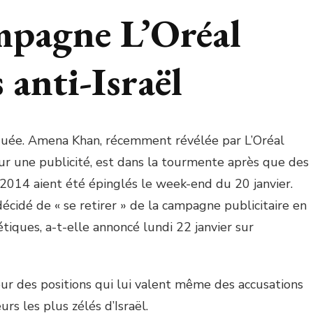
ampagne L’Oréal
 anti-Israël
tiquée. Amena Khan, récemment révélée par L’Oréal
pour une publicité, est dans la tourmente après que des
 2014 aient été épinglés le week-end du 20 janvier.
écidé de « se retirer » de la campagne publicitaire en
iques, a-t-elle annoncé lundi 22 janvier sur
ur des positions qui lui valent même des accusations
rs les plus zélés d’Israël.