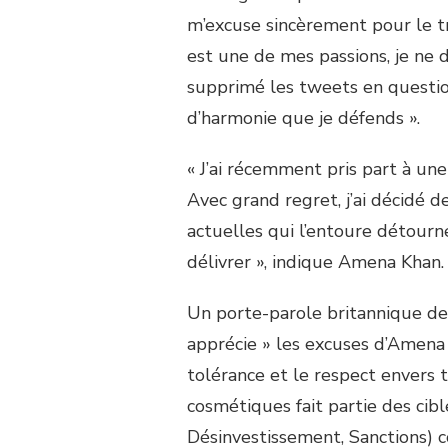
m’excuse sincèrement pour le tro
est une de mes passions, je ne d
supprimé les tweets en questio
d’harmonie que je défends ».
« J’ai récemment pris part à une 
Avec grand regret, j’ai décidé 
actuelles qui l’entoure détourne
délivrer », indique Amena Khan.
Un porte-parole britannique de 
apprécie » les excuses d’Amena 
tolérance et le respect envers 
cosmétiques fait partie des ci
Désinvestissement, Sanctions) co