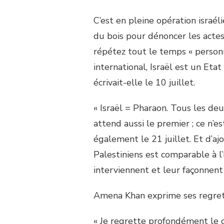
C’est en pleine opération israé
du bois pour dénoncer les actes 
répétez tout le temps « personne
international, Israël est un Etat
écrivait-elle le 10 juillet.
« Israël = Pharaon. Tous les deu
attend aussi le premier ; ce n’
également le 21 juillet. Et d’aj
Palestiniens est comparable à l
interviennent et leur façonnent 
Amena Khan exprime ses regrets
« Je regrette profondément le c