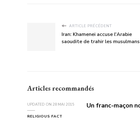
ARTICLE PRÉCÉDENT
Iran: Khamenei accuse l'Arabie
saoudite de trahir les musulmans
Articles recommandés
Un franc-maçon n
UPDATED ON
28 MAI 2015
RELIGIOUS FACT