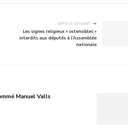
ARTICLE SUIVANT
Les signes religieux « ostensibles »
interdits aux députés à l’Assemblée
nationale
ommé Manuel Valls