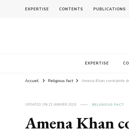
EXPERTISE
CONTENTS
PUBLICATIONS
EXPERTISE
CO
Accueil
Religious fact
Amena Khan contrainte de 
UPDATED ON
23 JANVIER 2018
RELIGIOUS FACT
Amena Khan con