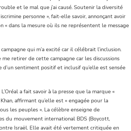
uble et le mal que j’ai causé. Soutenir la diversité
iscrimine personne », fait-elle savoir, annonçant avoir
n « dans la mesure où ils ne représentent le message
campagne qui m’a excité car il célébrait l’inclusion.
de me retirer de cette campagne car les discussions
 d’un sentiment positif et inclusif qu’elle est sensée
L’Oréal a fait savoir à la presse que la marque «
Khan, affirmant qu’elle est « engagée pour la
tous les peuples ». La célèbre enseigne de
bles du mouvement international BDS (Boycott,
ntre Israël. Elle avait été vertement critiquée en