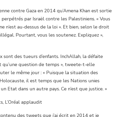
lienne contre Gaza en 2014 qu’Amena Khan est sortie
perpétrés par Israël contre les Palestiniens. « Vous
 n’est au-dessus de la loi ». Et bien, selon le droit
 illégal. Pourtant, vous les soutenez. Expliquez »,
x sont des tueurs d’enfants. InchAllah, la défaite
est qu’une question de temps », tweete-t-elle
outer le même jour : « Puisque la situation des
’Holocauste, il est temps que les Nations unies
un Etat dans un autre pays. Ce n’est que justice. »
, L’Oréal applaudit
ontenu des tweets que j’ai écrit en 2014 et je