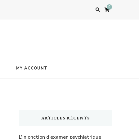
0
T
MY ACCOUNT
ARTICLES RÉCENTS
L’injonction d’examen psychiatrique