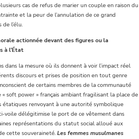
lusieurs cas de refus de marier un couple en raison du
ntrainte et la peur de l’annulation de ce grand
de l’élu.
 morale actionnée devant des figures ou la
s à l’État
s dans la mesure où ils donnent à voir l’impact réel
érents discours et prises de position en tout genre
 l’inconscient de certains membres de la communauté
« soft power » français ambiant fragilisant la place de
s étatiques renvoyant à une autorité symbolique
i-voile délégitimise le port de ce vêtement dans
aines représentations du statut social alloué aux
de cette souveraineté.
Les femmes musulmanes