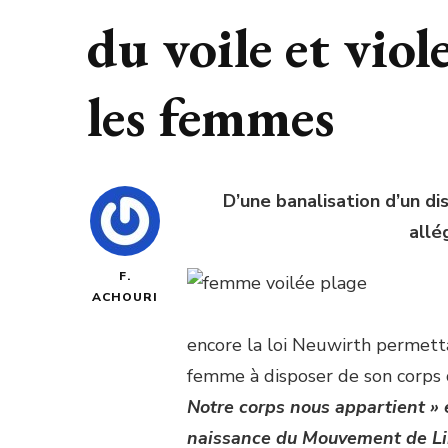
du voile et vio
les femmes
D’une banalisation d’un di
allé
F.
ACHOURI
encore la loi Neuwirth permetta
femme à disposer de son corps d
Notre corps nous appartient » 
naissance du Mouvement de Li