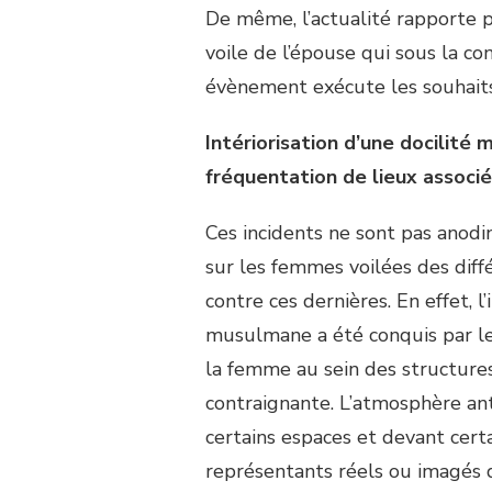
De même, l’actualité rapporte p
voile de l’épouse qui sous la co
évènement exécute les souhaits 
Intériorisation d’une docilité
fréquentation de lieux associé
Ces incidents ne sont pas anodin
sur les femmes voilées des diff
contre ces dernières. En effet,
musulmane a été conquis par le 
la femme au sein des structure
contraignante. L’atmosphère ant
certains espaces et devant cert
représentants réels ou imagés 