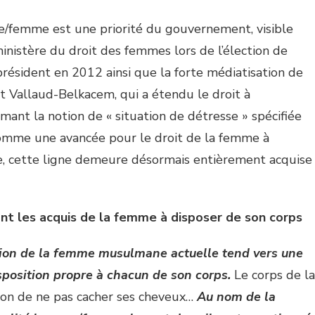
/femme est une priorité du gouvernement, visible
ministère du droit des femmes lors de l’élection de
résident en 2012 ainsi que la forte médiatisation de
at Vallaud-Belkacem, qui a étendu le droit à
ant la notion de « situation de détresse » spécifiée
 comme une avancée pour le droit de la femme à
e, cette ligne demeure désormais entièrement acquise
ant les acquis de la femme à disposer de son corps
ion de la femme musulmane actuelle tend vers une
sposition propre à chacun de son corps.
Le corps de la
ion de ne pas cacher ses cheveux…
Au nom de la