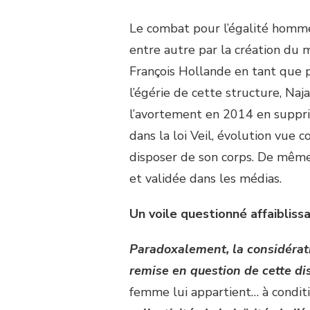
Le combat pour l’égalité homme
entre autre par la création du 
François Hollande en tant que p
l’égérie de cette structure, Naj
l’avortement en 2014 en supprim
dans la loi Veil, évolution vue
disposer de son corps. De mêm
et validée dans les médias.
Un voile questionné affaibliss
Paradoxalement, la considérat
remise en question de cette di
femme lui appartient… à condit