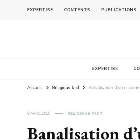
EXPERTISE
CONTENTS
PUBLICATIONS
EXPERTISE
CO
Accueil
Religious fact
Banalisation d’un discour
8 AVRIL 2015
RELIGIOUS FACT
Banalisation d’