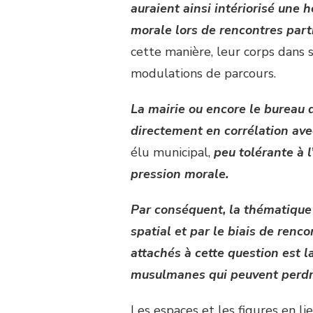
auraient ainsi intériorisé une h
morale lors de rencontres parti
cette manière, leur corps dans 
modulations de parcours.
La mairie ou encore le bureau d
directement en corrélation av
élu municipal,
peu tolérante à l
pression morale.
Par conséquent, la thématique 
spatial et par le biais de renco
attachés à cette question est 
musulmanes qui peuvent perdre
Les espaces et les figures en lie