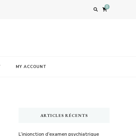
0
T
MY ACCOUNT
ARTICLES RÉCENTS
L’injonction d’examen psychiatrique