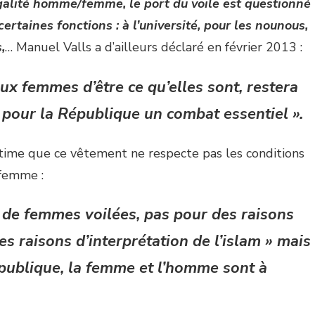
 l’égalité homme/femme, le port du voile est questionné
ertaines fonctions : à l’université, pour les nounous,
,
… Manuel Valls a d’ailleurs déclaré en février 2013 :
 aux femmes d’être ce qu’elles sont, restera
r pour la République un combat essentiel ».
ime que ce vêtement ne respecte pas les conditions
/femme :
 de femmes voilées, pas pour des raisons
es raisons d’interprétation de l’islam » mais
publique, la femme et l’homme sont à