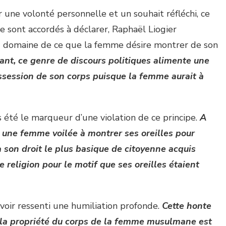
r une volonté personnelle et un souhait réfléchi, ce
 sont accordés à déclarer, Raphaël Liogier
u domaine de ce que la femme désire montrer de son
ant, ce genre de discours politiques alimente une
ssession de son corps puisque la femme aurait à
s été le marqueur d’une violation de ce principe.
A
é une femme voilée à montrer ses oreilles pour
à son droit le plus basique de citoyenne acquis
 religion pour le motif que ses oreilles étaient
voir ressenti une humiliation profonde.
Cette honte
 la propriété du corps de la femme musulmane est