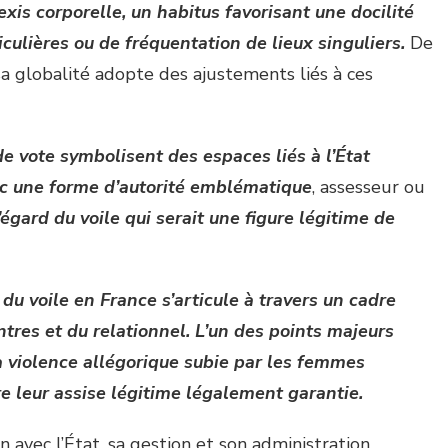
exis corporelle, un habitus favorisant une docilité
culières ou de fréquentation de lieux singuliers.
De
sa globalité adopte des ajustements liés à ces
e vote symbolisent des espaces liés à l’État
ec une forme d’autorité emblématique
, assesseur ou
’égard du voile qui serait une figure légitime de
du voile en France s’articule à travers un cadre
ntres et du relationnel.
L’un des points majeurs
la violence allégorique subie par les femmes
 leur assise légitime légalement garantie.
n avec l’État, sa gestion et son administration