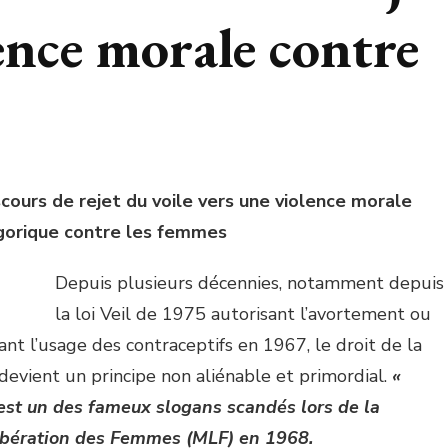
lence morale contre
scours de rejet du voile vers une violence morale
gorique contre les femmes
Depuis plusieurs décennies, notamment depuis
la loi Veil de 1975 autorisant l’avortement ou
nt l’usage des contraceptifs en 1967, le droit de la
evient un principe non aliénable et primordial.
«
est un des fameux slogans scandés lors de la
bération des Femmes (MLF) en 1968.