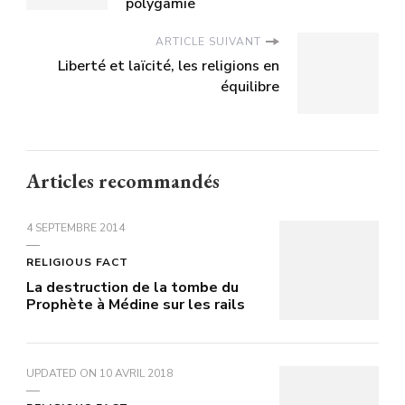
polygamie
ARTICLE SUIVANT
Liberté et laïcité, les religions en
équilibre
Articles recommandés
4 SEPTEMBRE 2014
RELIGIOUS FACT
La destruction de la tombe du
Prophète à Médine sur les rails
UPDATED ON
10 AVRIL 2018