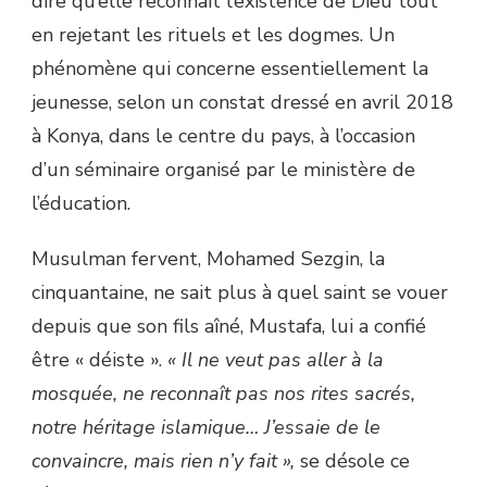
dire qu’elle reconnaît l’existence de Dieu tout
en rejetant les rituels et les dogmes. Un
phénomène qui concerne essentiellement la
jeunesse, selon un constat dressé en avril 2018
à Konya, dans le centre du pays, à l’occasion
d’un séminaire organisé par le ministère de
l’éducation.
Musulman fervent, Mohamed Sezgin, la
cinquantaine, ne sait plus à quel saint se vouer
depuis que son fils aîné, Mustafa, lui a confié
être « déiste ».
« Il ne veut pas aller à la
mosquée, ne reconnaît pas nos rites sacrés,
notre héritage islamique… J’essaie de le
convaincre, mais rien n’y fait »,
se désole ce