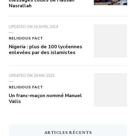
messages codés de Hassan
Nasrallah
UPDATED ON
16 AVRIL 2014
RELIGIOUS FACT
Nigeria : plus de 100 lycéennes
enlevées par des islamistes
UPDATED ON
28 MAI 2015
RELIGIOUS FACT
Un franc-maçon nommé Manuel
Valls
ARTICLES RÉCENTS