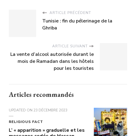
ARTICLE PRÉCÉDENT
Tunisie : fin du pélerinage de la
Ghriba
ARTICLE SUIVANT
La vente d’alcool autorisée durant le
mois de Ramadan dans les hôtels
pour les touristes
Articles recommandés
UPDATED ON
23 DÉCEMBRE 2023
RELIGIOUS FACT
L’ « apparition » graduelle et les