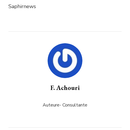
Saphirnews
F. Achouri
Auteure- Consultante