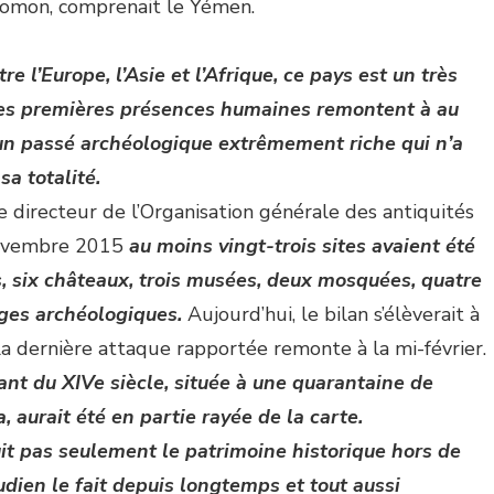
Salomon, comprenait le Yémen.
 l’Europe, l’Asie et l’Afrique, ce pays est un très
Les premières présences humaines remontent à au
–un passé archéologique extrêmement riche qui n’a
sa totalité.
 directeur de l’Organisation générale des antiquités
novembre 2015
au moins vingt-trois sites avaient été
s, six châteaux, trois musées, deux mosquées, quatre
iges archéologiques.
Aujourd’hui, le bilan s’élèverait à
La dernière attaque rapportée remonte à la mi-février.
nt du XIVe siècle, située à une quarantaine de
, aurait été en partie rayée de la carte.
uit pas seulement le patrimoine historique hors de
udien le fait depuis longtemps et tout aussi