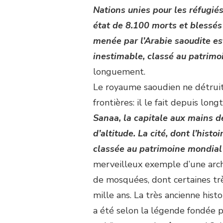
Nations unies pour les réfugiés
état de 8.100 morts et blessés 
menée par l’Arabie saoudite est
inestimable, classé au patrimo
longuement.
Le royaume saoudien ne détruit
frontières: il le fait depuis lo
Sanaa, la capitale aux mains d
d’altitude. La cité, dont l’histo
classée au patrimoine mondial 
merveilleux exemple d’une archi
de mosquées, dont certaines tr
mille ans. La très ancienne his
a été selon la légende fondée p