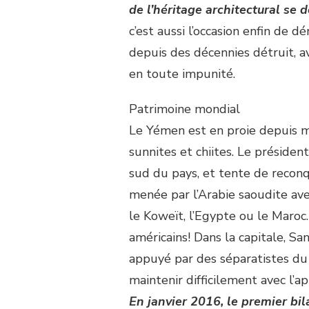
de l’héritage architectural se 
c’est aussi l’occasion enfin de d
depuis des décennies détruit, a
en toute impunité.
Patrimoine mondial
Le Yémen est en proie depuis m
sunnites et chiites. Le préside
sud du pays, et tente de reconqu
menée par l’Arabie saoudite avec
le Koweït, l’Egypte ou le Maro
américains! Dans la capitale, Sa
appuyé par des séparatistes du 
maintenir difficilement avec l’ap
En janvier 2016, le premier bi