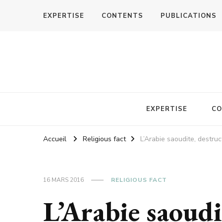
EXPERTISE
CONTENTS
PUBLICATIONS
EXPERTISE
CO
Accueil
Religious fact
L’Arabie saoudite, destruc
16 MARS 2016
RELIGIOUS FACT
L’Arabie saoudi