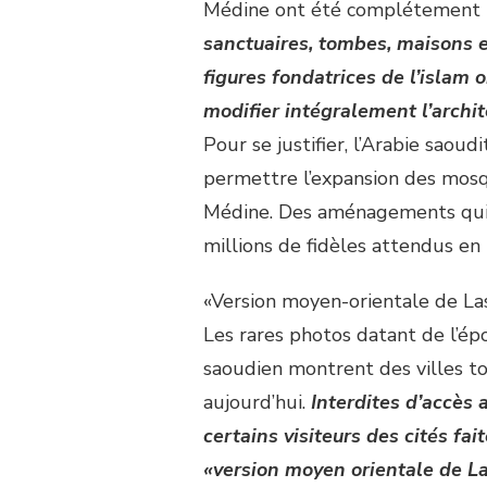
Médine ont été complétement 
sanctuaires, tombes, maisons e
figures fondatrices de l’islam 
modifier intégralement l’archit
Pour se justifier, l’Arabie saou
permettre l’expansion des mos
Médine. Des aménagements qui s
millions de fidèles attendus en 
«Version moyen-orientale de La
Les rares photos datant de l’
saoudien montrent des villes to
aujourd’hui.
Interdites d’accès
certains visiteurs des cités fa
«version moyen orientale de L