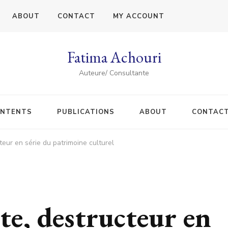
ABOUT
CONTACT
MY ACCOUNT
Fatima Achouri
Auteure/ Consultante
NTENTS
PUBLICATIONS
ABOUT
CONTAC
teur en série du patrimoine culturel
te, destructeur en