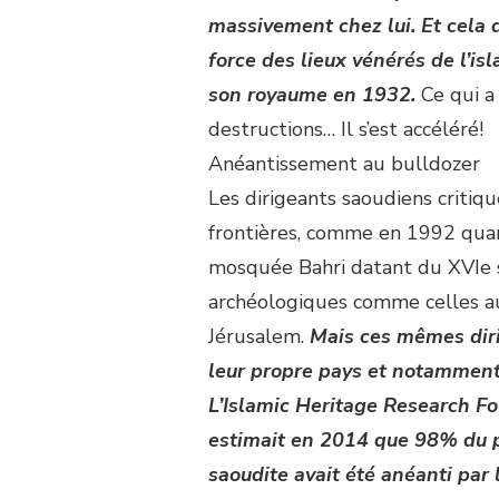
massivement chez lui. Et cela 
force des lieux vénérés de l’is
son royaume en 1932.
Ce qui a
destructions… Il s’est accéléré!
Anéantissement au bulldozer
Les dirigeants saoudiens critiq
frontières, comme en 1992 quan
mosquée Bahri datant du XVIe si
archéologiques comme celles a
Jérusalem.
Mais ces mêmes diri
leur propre pays et notamment
L’Islamic Heritage Research Fo
estimait en 2014 que 98% du pa
saoudite avait été anéanti par