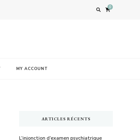
0
T
MY ACCOUNT
ARTICLES RÉCENTS
L’injonction d’examen psychiatrique