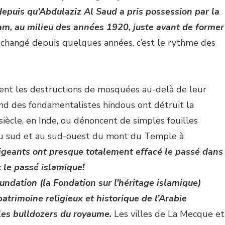
depuis qu’Abdulaziz Al Saud a pris possession par la
lam, au milieu des années 1920, juste avant de former
 changé depuis quelques années, c’est le rythme des
uent les destructions de mosquées au-delà de leur
d des fondamentalistes hindous ont détruit la
ècle, en Inde, ou dénoncent de simples fouilles
u sud et au sud-ouest du mont du Temple à
geants ont presque totalement effacé le passé dans
 le passé islamique!
undation (la Fondation sur l’héritage islamique)
trimoine religieux et historique de l’Arabie
 les bulldozers du royaume.
Les villes de La Mecque et