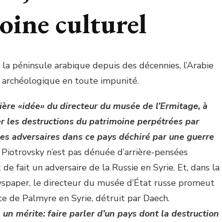
oine culturel
la péninsule arabique depuis des décennies, l’Arabie
e archéologique en toute impunité.
ère «idée» du directeur du musée de l’Ermitage, à
r les destructions du patrimoine perpétrées par
 ses adversaires dans ce pays déchiré par une guerre
 Piotrovsky n’est pas dénuée d’arrière-pensées
 de fait un adversaire de la Russie en Syrie. Et, dans la
paper, le directeur du musée d’État russe promeut
site de Palmyre en Syrie, détruit par Daech.
s un mérite: faire parler d’un pays dont la destruction