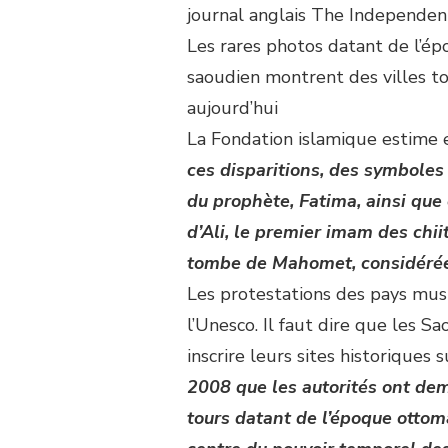
journal anglais The Independen
Les rares photos datant de l’
saoudien montrent des villes to
aujourd’hui
La Fondation islamique estime e
ces disparitions, des symboles
du prophète, Fatima, ainsi que 
d’Ali, le premier imam des chiit
tombe de Mahomet, considérée c
Les protestations des pays mus
l’Unesco. Il faut dire que les 
inscrire leurs sites historiques 
2008 que les autorités ont dema
tours datant de l’époque ottom