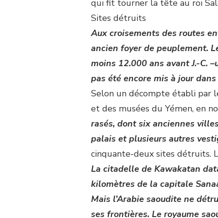
qui fit tourner la tête au roi 
Sites détruits
Aux croisements des routes entre
ancien foyer de peuplement. 
moins 12.000 ans avant J.-C. 
pas été encore mis à jour dans 
Selon un décompte établi par le
et des musées du Yémen, en 
rasés, dont six anciennes ville
palais et plusieurs autres vest
cinquante-deux sites détruits. 
La citadelle de Kawakatan data
kilomètres de la capitale Sanaa
Mais l’Arabie saoudite ne détr
ses frontières. Le royaume sao