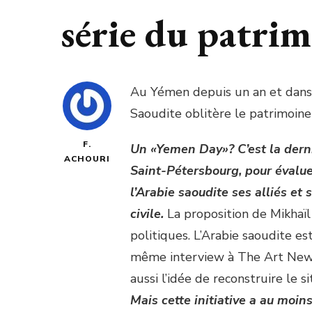
série du patrim
Au Yémen depuis un an et dans 
Saoudite oblitère le patrimoin
F.
Un «Yemen Day»? C’est la derni
ACHOURI
Saint-Pétersbourg, pour évalue
l’Arabie saoudite ses alliés et
civile.
La proposition de Mikhaïl
politiques. L’Arabie saoudite est
même interview à The Art News
aussi l’idée de reconstruire le 
Mais cette initiative a au moin