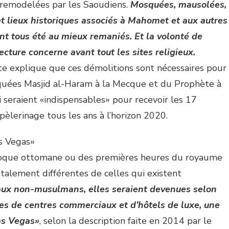
remodelées par les Saoudiens.
Mosquées, mausolées,
t lieux historiques associés à Mahomet et aux autres
ont tous été au mieux remaniés. Et la volonté de
ecture concerne avant tout les sites religieux.
dite explique que ces démolitions sont nécessaires pour
quées Masjid al-Haram à la Mecque et du Prophète à
eraient «indispensables» pour recevoir les 17
pèlerinage tous les ans à l’horizon 2020.
s Vegas»
époque ottomane ou des premières heures du royaume
talement différentes de celles qui existent
 aux non-musulmans, elles seraient devenues selon
ites de centres commerciaux et d’hôtels de luxe, une
as Vegas»
, selon la description faite en 2014 par le