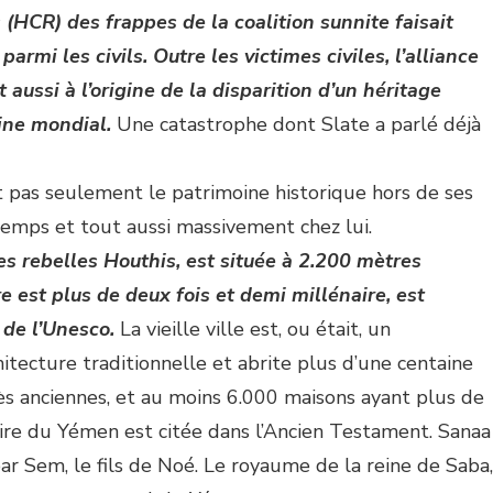
 (HCR) des frappes de la coalition sunnite faisait
parmi les civils.
Outre les victimes civiles, l’alliance
 aussi à l’origine de la disparition d’un héritage
ine mondial.
Une catastrophe dont Slate a parlé déjà
 pas seulement le patrimoine historique hors de ses
ngtemps et tout aussi massivement chez lui.
es rebelles Houthis, est située à 2.200 mètres
ire est plus de deux fois et demi millénaire, est
de l’Unesco.
La vieille ville est, ou était, un
tecture traditionnelle et abrite plus d’une centaine
ès anciennes, et au moins 6.000 maisons ayant plus de
toire du Yémen est citée dans l’Ancien Testament. Sanaa
ar Sem, le fils de Noé. Le royaume de la reine de Saba,