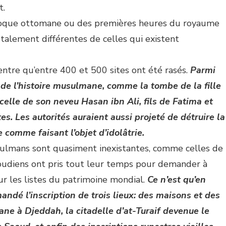
t.
époque ottomane ou des premières heures du royaume
talement différentes de celles qui existent
ntre qu’entre 400 et 500 sites ont été rasés.
Parmi
 de l’histoire musulmane, comme la tombe de la fille
celle de son neveu Hasan ibn Ali, fils de Fatima et
es. Les autorités auraient aussi projeté de détruire la
omme faisant l’objet d’idolâtrie.
ulmans sont quasiment inexistantes, comme celles de
Saoudiens ont pris tout leur temps pour demander à
sur les listes du patrimoine mondial.
Ce n’est qu’en
ndé l’inscription de trois lieux: des maisons et des
ane à Djeddah, la citadelle d’at-Turaif devenue le