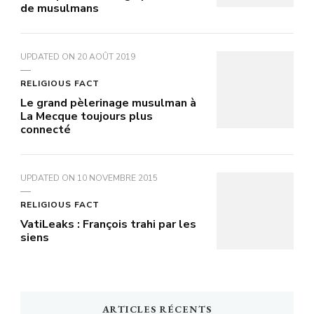
de musulmans
UPDATED ON
20 AOÛT 2019
RELIGIOUS FACT
Le grand pèlerinage musulman à
La Mecque toujours plus
connecté
UPDATED ON
10 NOVEMBRE 2015
RELIGIOUS FACT
VatiLeaks : François trahi par les
siens
ARTICLES RÉCENTS