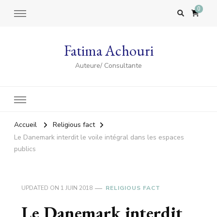
0
Fatima Achouri
Auteure/ Consultante
Accueil
Religious fact
Le Danemark interdit le voile intégral dans les espaces
publics
UPDATED ON
1 JUIN 2018
RELIGIOUS FACT
Le Danemark interdit