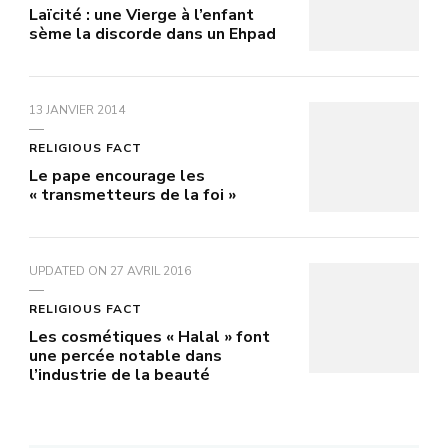
Laïcité : une Vierge à l’enfant
sème la discorde dans un Ehpad
13 JANVIER 2014
RELIGIOUS FACT
Le pape encourage les
« transmetteurs de la foi »
UPDATED ON
27 AVRIL 2016
RELIGIOUS FACT
Les cosmétiques « Halal » font
une percée notable dans
l’industrie de la beauté