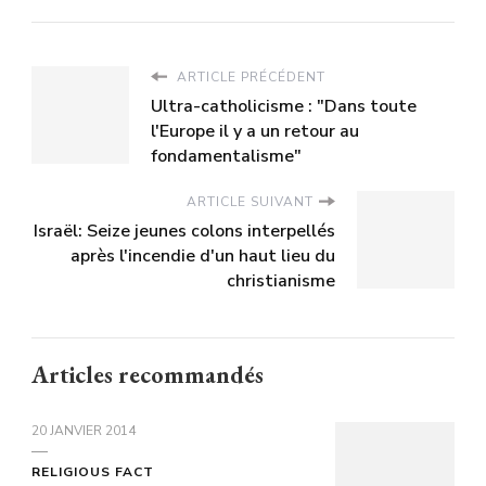
ARTICLE PRÉCÉDENT
Ultra-catholicisme : "Dans toute
l'Europe il y a un retour au
fondamentalisme"
ARTICLE SUIVANT
Israël: Seize jeunes colons interpellés
après l'incendie d'un haut lieu du
christianisme
Articles recommandés
20 JANVIER 2014
RELIGIOUS FACT