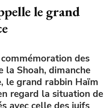
pelle le grand
ce
a commémoration des
e la Shoah, dimanche
, le grand rabbin Haïm
en regard la situation de
és avec celle des juifs