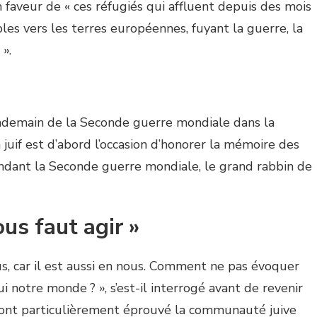
 faveur de « ces réfugiés qui affluent depuis des mois
les vers les terres européennes, fuyant la guerre, la
 ».
endemain de la Seconde guerre mondiale dans la
juif est d’abord l’occasion d’honorer la mémoire des
pendant la Seconde guerre mondiale, le grand rabbin de
ous faut agir »
us, car il est aussi en nous. Comment ne pas évoquer
 notre monde ? », s’est-il interrogé avant de revenir
i ont particulièrement éprouvé la communauté juive