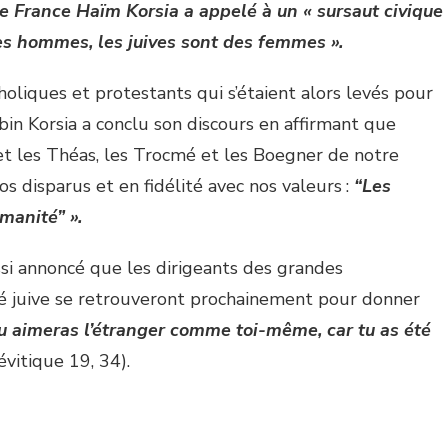
e France Haïm Korsia a appelé à un « sursaut civique
des hommes, les juives sont des femmes ».
oliques et protestants qui s’étaient alors levés pour
abbin Korsia a conclu son discours en affirmant que
et les Théas, les Trocmé et les Boegner de notre
s disparus et en fidélité avec nos valeurs :
“Les
manité” ».
si annoncé que les dirigeants des grandes
é juive se retrouveront prochainement pour donner
u aimeras l’étranger comme toi-même, car tu as été
évitique 19, 34).