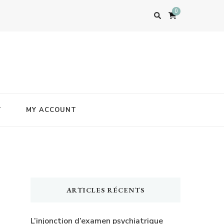
0
T
MY ACCOUNT
ARTICLES RÉCENTS
L’injonction d’examen psychiatrique