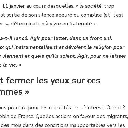
 11 janvier au cours desquelles, « la société, trop
t sortie de son silence apeuré ou complice (et) s’est
 sa détermination à vivre en fraternité ».
 a-t-il lancé. Agir pour lutter, dans un front uni,
ux qui instrumentalisent et dévoient la religion pour
 viennent et quels qu’ils soient. Agir, pour ne laisser
la vie. »
t fermer les yeux sur ces
ommes »
 prendre pour les minorités persécutées d’Orient ?,
bbin de France. Quelles actions en faveur des migrants,
s des mois dans des conditions insupportables vers les