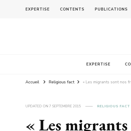
EXPERTISE
CONTENTS
PUBLICATIONS
EXPERTISE
CO
Accueil
Religious fact
« Les migrants sont nos f
UPDATED ON
7 SEPTEMBRE 2015
RELIGIOUS FACT
« Les migrants 