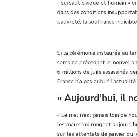
« sursaut civique et humain » en
dans des conditions insupportab
pauvreté, la souffrance indicible
Si la cérémonie instaurée au l
semaine précédant le nouvel an 
6 millions de juifs assassinés 
France n’a pas oublié l’actualité.
« Aujourd’hui, il n
« Le mal n’est jamais loin de no
les maux qui rongent aujourd’hui
sur les attentats de janvier qu