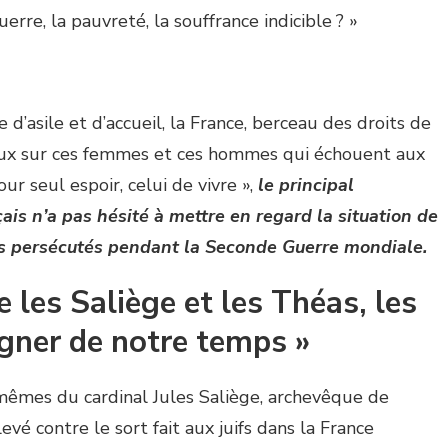
erre, la pauvreté, la souffrance indicible ? »
 d’asile et d’accueil, la France, berceau des droits de
eux sur ces femmes et ces hommes qui échouent aux
ur seul espoir, celui de vivre »,
le principal
çais n’a pas hésité à mettre en regard la situation de
ifs persécutés pendant la Seconde Guerre mondiale.
 les Saliège et les Théas, les
gner de notre temps »
 mêmes du cardinal Jules Saliège, archevêque de
evé contre le sort fait aux juifs dans la France