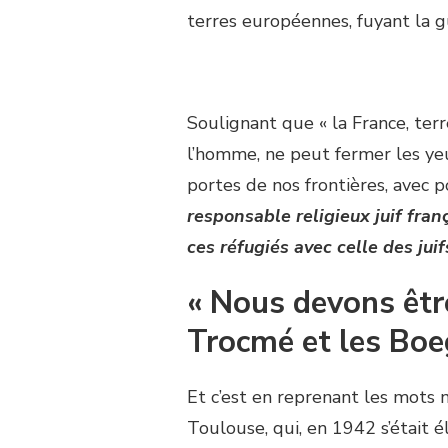
terres européennes, fuyant la gu
Soulignant que « la France, terre
l’homme, ne peut fermer les y
portes de nos frontières, avec po
responsable religieux juif fran
ces réfugiés avec celle des ju
« Nous devons être
Trocmé et les Boe
Et c’est en reprenant les mots
Toulouse, qui, en 1942 s’était él