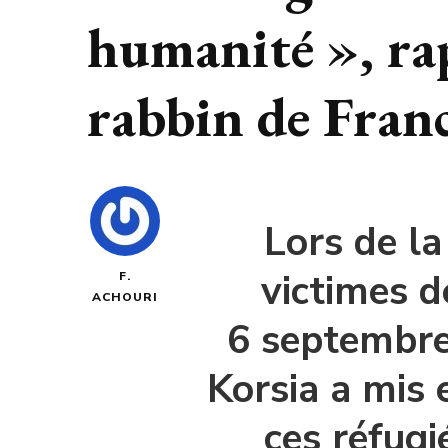
humanité », rap
rabbin de Fran
Lors de l
victimes d
F.
ACHOURI
6 septembre
Korsia a mis 
ces réfugi