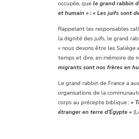
occupée, que
le grand rabbin d
et humain » : « Les juifs sont 
Rappelant les responsables cath
la dignité des juifs, le grand r
« nous devons être les Saliège 
temps et dire, en mémoire de no
migrants sont nos frères en hu
Le grand rabbin de France a aus
organisations de la communaut
corps au précepte biblique :
« T
étranger en terre d’Égypte »
(L