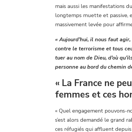
mais aussi les manifestations du
longtemps muette et passive, es
massivement levée pour affirmer
« Aujourd’hui, il nous faut agir,
contre le terrorisme et tous ce
tuer au nom de Dieu, d’où qu’ils
personne au bord du chemin de 
« La France ne peu
femmes et ces h
« Quel engagement pouvons-nous
s’est alors demandé le grand ra
ces réfugiés qui affluent depui