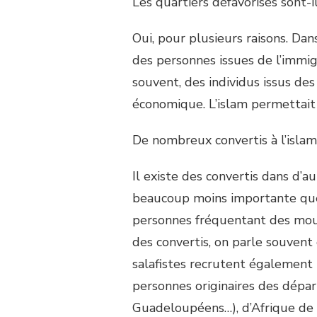
Les quartiers défavorisés sont-i
Oui, pour plusieurs raisons. Dan
des personnes issues de l’immi
souvent, des individus issus des
économique. L’islam permettait 
De nombreux convertis à l’islam
Il existe des convertis dans d’
beaucoup moins importante que
personnes fréquentant des mouv
des convertis, on parle souvent 
salafistes recrutent également p
personnes originaires des dépa
Guadeloupéens…), d’Afrique de l