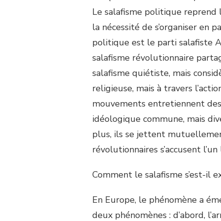
Le salafisme politique reprend l
la nécessité de s’organiser en p
politique est le parti salafiste 
salafisme révolutionnaire partag
salafisme quiétiste, mais consi
religieuse, mais à travers l’acti
mouvements entretiennent des r
idéologique commune, mais dive
plus, ils se jettent mutuellemen
révolutionnaires s’accusent l’un
Comment le salafisme s’est-il e
En Europe, le phénomène a émer
deux phénomènes : d’abord, l’arr