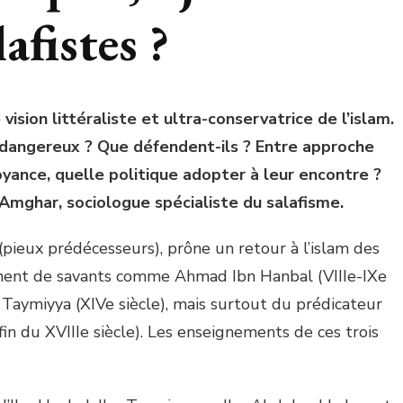
lafistes ?
ision littéraliste et ultra-conservatrice de l’islam.
s dangereux ? Que défendent-ils ? Entre approche
royance, quelle politique adopter à leur encontre ?
Amghar, sociologue spécialiste du salafisme.
(pieux prédécesseurs), prône un retour à l’islam des
clament de savants comme Ahmad Ibn Hanbal (VIIIe-IXe
 Taymiyya (XIVe siècle), mais surtout du prédicateur
du XVIIIe siècle). Les enseignements de ces trois