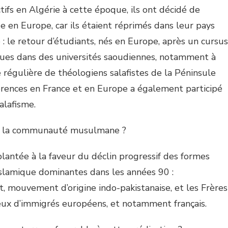
tifs en Algérie à cette époque, ils ont décidé de
ue en Europe, car ils étaient réprimés dans leur pays
 le retour d’étudiants, nés en Europe, après un cursus
iques dans des universités saoudiennes, notamment à
 régulière de théologiens salafistes de la Péninsule
rences en France et en Europe a également participé
alafisme.
ns la communauté musulmane ?
mplantée à la faveur du déclin progressif des formes
islamique dominantes dans les années 90 :
t, mouvement d’origine indo-pakistanaise, et les Frères
ieux d’immigrés européens, et notamment français.