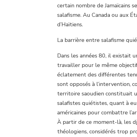
certain nombre de Jamaïcains se
salafisme. Au Canada ou aux Éta
d’Haïtiens.
La barrière entre salafisme quié
Dans les années 80, il existait
travailler pour le même objecti
éclatement des différentes tend
sont opposés à l’intervention, c
territoire saoudien constituait 
salafistes quiétistes, quant à eu
américaines pour combattre l’a
À partir de ce moment-là, les dj
théologiens, considérés trop pro