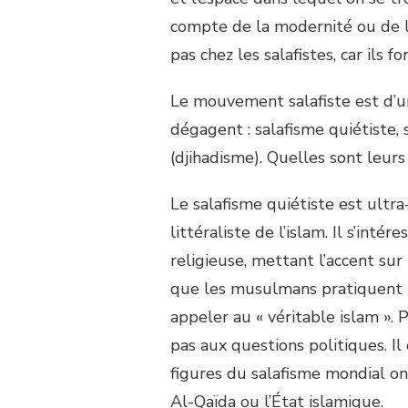
compte de la modernité ou de l
pas chez les salafistes, car ils f
Le mouvement salafiste est d’un
dégagent : salafisme quiétiste, 
(djihadisme). Quelles sont leurs
Le salafisme quiétiste est ultr
littéraliste de l’islam. Il s’inté
religieuse, mettant l’accent sur
que les musulmans pratiquent u
appeler au « véritable islam ». P
pas aux questions politiques. I
figures du salafisme mondial o
Al-Qaïda ou l’État islamique.