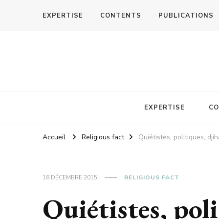
EXPERTISE
CONTENTS
PUBLICATIONS
EXPERTISE
CO
Accueil
Religious fact
Quiétistes, politiques, djih
18 DÉCEMBRE 2015
RELIGIOUS FACT
Quiétistes, poli