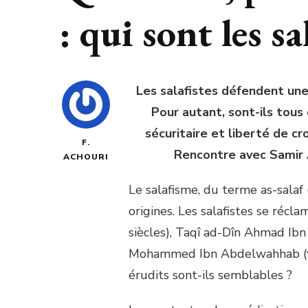
: qui sont les sa
Les salafistes défendent une v
Pour autant, sont-ils tou
sécuritaire et liberté de c
F.
Rencontre avec Samir 
ACHOURI
Le salafisme, du terme as-salaf 
origines. Les salafistes se ré
siècles), Taqî ad-Dîn Ahmad Ibn
Mohammed Ibn Abdelwahhab (fin 
érudits sont-ils semblables ?