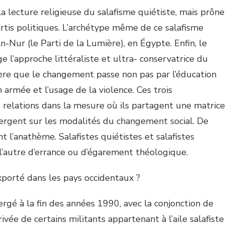
a lecture religieuse du salafisme quiétiste, mais prône
artis politiques. L’archétype même de ce salafisme
An-Nur (le Parti de la Lumière), en Égypte. Enfin, le
e l’approche littéraliste et ultra- conservatrice du
dère que le changement passe non pas par l’éducation
on armée et l’usage de la violence. Ces trois
elations dans la mesure où ils partagent une matrice
rgent sur les modalités du changement social. De
t l’anathème. Salafistes quiétistes et salafistes
 l’autre d’errance ou d’égarement théologique.
xporté dans les pays occidentaux ?
gé à la fin des années 1990, avec la conjonction de
ivée de certains militants appartenant à l’aile salafiste