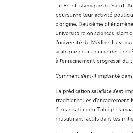
du Front islamique du Salut. Ac
poursuivre leur activité politiq
d’origine. Deuxième phénomène :
universitaire en sciences islam
l’université de Médine. La venue
arabique pour donner des confé
à l’enracinement progressif du s
Comment s’est-il implanté da
La prédication salafiste s’est i
traditionnelles d’encadrement 
l’organisation du Tablighi Jamaa
musulmans, actifs dans les mil