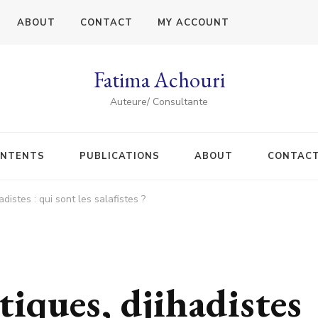
ABOUT
CONTACT
MY ACCOUNT
Fatima Achouri
Auteure/ Consultante
NTENTS
PUBLICATIONS
ABOUT
CONTAC
adistes : qui sont les salafistes ?
tiques, djihadistes