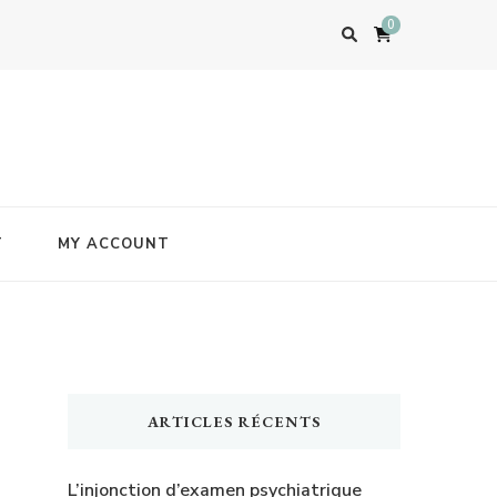
0
T
MY ACCOUNT
ARTICLES RÉCENTS
L’injonction d’examen psychiatrique