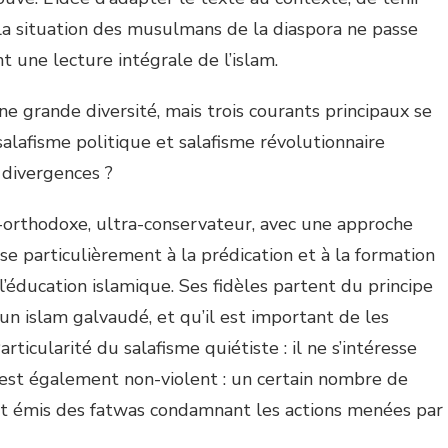
a situation des musulmans de la diaspora ne passe
ont une lecture intégrale de l’islam.
e grande diversité, mais trois courants principaux se
salafisme politique et salafisme révolutionnaire
 divergences ?
a-orthodoxe, ultra-conservateur, avec une approche
resse particulièrement à la prédication et à la formation
 l’éducation islamique. Ses fidèles partent du principe
n islam galvaudé, et qu’il est important de les
articularité du salafisme quiétiste : il ne s’intéresse
l est également non-violent : un certain nombre de
nt émis des fatwas condamnant les actions menées par