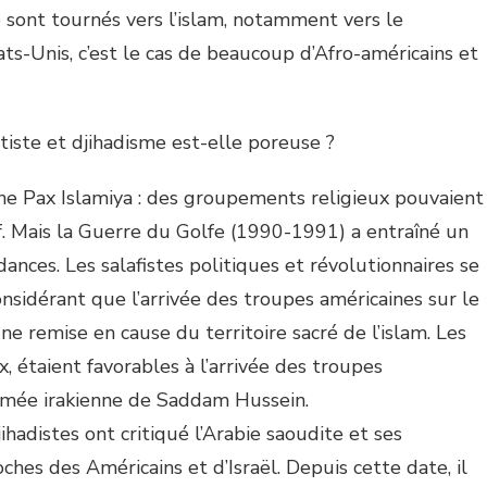
 sont tournés vers l’islam, notamment vers le
ts-Unis, c’est le cas de beaucoup d’Afro-américains et
tiste et djihadisme est-elle poreuse ?
 une Pax Islamiya : des groupements religieux pouvaient
f. Mais la Guerre du Golfe (1990-1991) a entraîné un
ances. Les salafistes politiques et révolutionnaires se
onsidérant que l’arrivée des troupes américaines sur le
une remise en cause du territoire sacré de l’islam. Les
x, étaient favorables à l’arrivée des troupes
rmée irakienne de Saddam Hussein.
ihadistes ont critiqué l’Arabie saoudite et ses
ches des Américains et d’Israël. Depuis cette date, il