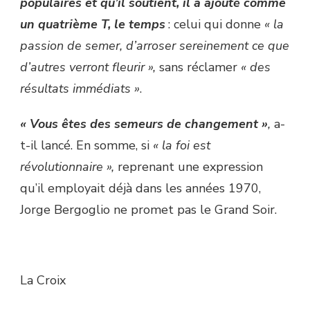
populaires et qu’il soutient, il a ajouté comme
un quatrième T, le temps
: celui qui donne
« la
passion de semer, d’arroser sereinement ce que
d’autres verront fleurir »,
sans réclamer
« des
résultats immédiats »
.
« Vous êtes des semeurs de changement »
,
a-
t-il lancé. En somme, si
« la foi est
révolutionnaire »,
reprenant une expression
qu’il employait déjà dans les années 1970,
Jorge Bergoglio ne promet pas le Grand Soir.
La Croix