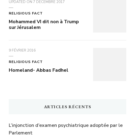
UPDATED ON
7 DÉCEMBRE 2017
RELIGIOUS FACT
Mohammed VI dit non à Trump
sur Jérusalem
9 FÉVRIER 2016
RELIGIOUS FACT
Homeland- Abbas Fadhel
ARTICLES RÉCENTS
L’injonction d’examen psychiatrique adoptée par le
Parlement