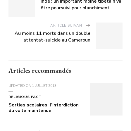
Inde : un important moine tibétain va
être poursuivi pour blanchiment
ARTICLE SUIVANT
Au moins 11 morts dans un double
attentat-suicide au Cameroun
Articles recommandés
UPDATED ON
1 JUILLET 2013
RELIGIOUS FACT
Sorties scolaires: l’interdiction
du voile maintenue