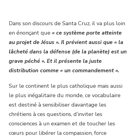
Dans son discours de Santa Cruz, il va plus loin
en énonçant que
« ce système porte atteinte
au projet de Jésus ». Il prévient aussi que « la
lâcheté dans la défense (de la planète) est un
grave péché ». Et il présente la juste
distribution comme « un commandement ».
Sur le continent le plus catholique mais aussi
le plus inégalitaire du monde, ce vocabulaire
est destiné à sensibiliser davantage les
chrétiens à ces questions, d’inviter les
consciences à un examen et de toucher les
cœurs pour libérer la compassion, force