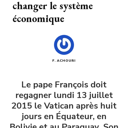
changer le système
économique
F. ACHOURI
Le pape François doit
regagner lundi 13 juillet
2015 le Vatican après huit
jours en Équateur, en
Bolivie et au Paraguay. Son