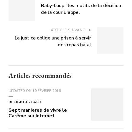
Baby-Loup : les motifs de la décision
de la cour d'appel
ARTICLE SUIVANT
La justice oblige une prison à servir
des repas halal
Articles recommandés
UPDATED ON
10 FÉVRIER 2016
RELIGIOUS FACT
Sept manières de vivre le
Carême sur Internet