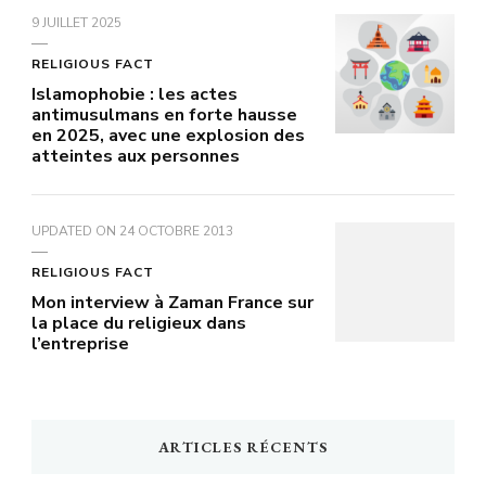
9 JUILLET 2025
RELIGIOUS FACT
Islamophobie : les actes
antimusulmans en forte hausse
en 2025, avec une explosion des
atteintes aux personnes
UPDATED ON
24 OCTOBRE 2013
RELIGIOUS FACT
Mon interview à Zaman France sur
la place du religieux dans
l’entreprise
ARTICLES RÉCENTS