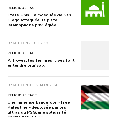
RELIGIOUS FACT
États-Unis : la mosquée de San
Diego attaquée, la piste
islamophobe privilégiée
UPDATED ON
20 JUIN 2019
RELIGIOUS FACT
À Troyes, les femmes juives font
entendre leur voix
UPDATED ON
8 NOVEMBRE 2024
RELIGIOUS FACT
Une immense banderole « Free
Palestine » déployée par les
ultras du PSG, une solidarité