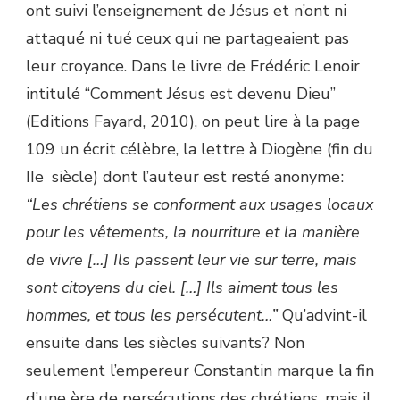
ont suivi l’enseignement de Jésus et n’ont ni
attaqué ni tué ceux qui ne partageaient pas
leur croyance. Dans le livre de Frédéric Lenoir
intitulé “Comment Jésus est devenu Dieu”
(Editions Fayard, 2010), on peut lire à la page
109 un écrit célèbre, la lettre à Diogène (fin du
IIe siècle) dont l’auteur est resté anonyme :
“Les chrétiens se conforment aux usages locaux
pour les vêtements, la nourriture et la manière
de vivre […] Ils passent leur vie sur terre, mais
sont citoyens du ciel. […] Ils aiment tous les
hommes, et tous les persécutent…”
Qu’advint-il
ensuite dans les siècles suivants ? Non
seulement l’empereur Constantin marque la fin
d’une ère de persécutions des chrétiens, mais il