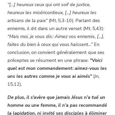
“[…] heureux ceux qui ont soif de justice,
heureux les miséricordieux, […] heureux les
artisans de la paix”
(Mt, 5,3-10). Parlant des
ennemis, il dit dans un autre verset (Mt, 5,43) :
“Mais moi, je vous dis : Aimez vos ennemis, […],
faites du bien à ceux qui vous haïssent…”
En
conclusion, on convient généralement que ses
préceptes se résument en une phrase :
“Voici
quel est mon commandement : aimez-vous les
uns les autres comme je vous ai aimés”
(Jn,
15,12).
De plus, il s’avère que jamais Jésus n’a tué un
homme ou une femme, il n’a pas recommandé
la lapidation, ni invité ses disciples à éliminer