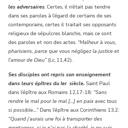
les adversaires
. Certes, il n’était pas tendre
dans ses paroles à l’égard de certains de ses
contemporains, certes il traitait ses opposants
religieux de sépulcres blanchis, mais ce sont
des paroles et non des actes.
“Malheur à vous,
pharisiens, parce que vous négligez la justice et
l’amour de Dieu”
(Lc, 11,42).
Ses disciples ont repris son enseignement
dans leurs épîtres du Ier siècle.
Saint Paul
dans l’épître aux Romains 12,17-18 :
“Sans
rendre le mal pour le mal […] en paix avec tous
si possible…”
Dans l’épître aux Corinthiens 13,2 :
“Quand j’aurais une foi à transporter des
montagnes, si je n’ai pas la charité, je ne suis