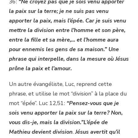
36 :
“Ne croyez pas que je sois venu apporter
la paix sur la terre; je ne suis pas venu
apporter la paix, mais l’épée. Car je suis venu
mettre la division entre l’homme et son père,
entre la fille et sa mère,… et l’homme aura
pour ennemis les gens de sa maison.” Une
phrase qui interpelle, dans la mesure où Jésus
prône la paix et l’amour.
Un autre évangéliste, Luc, reprend cette
phrase, et utilise le mot “division” à la place du
mot “épée”. Luc 12,51 :
“Pensez-vous que je
sois venu apporter la paix sur la terre ? Non,
vous dis-je, mais la division.”L’épée de
Mathieu devient division
.
Jésus avertit qu’il