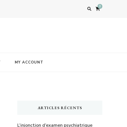
0
T
MY ACCOUNT
ARTICLES RÉCENTS
L’injonction d’examen psychiatrique