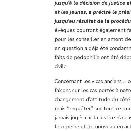
jusqu’à la décision de justice 
et les jeunes, a précisé le prés
jusqu’au résultat de la procéd
évêques pourront également fai
pour les conseiller en amont d
en question a déjà été condamn
faits de pédophilie ont été dépo
civile.
Concernant les « cas anciens »,
faisons sur les cas portés à not
changement d’attitude du côté 
mais “enquêter” sur tout ce que 
jamais jugés car la justice n’a 
leur peine et de nouveau en act