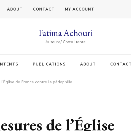
ABOUT
CONTACT
MY ACCOUNT
Fatima Achouri
Auteure/ Consultante
NTENTS
PUBLICATIONS
ABOUT
CONTAC
l’Église de France contre la pédophilie
esures de l’Église