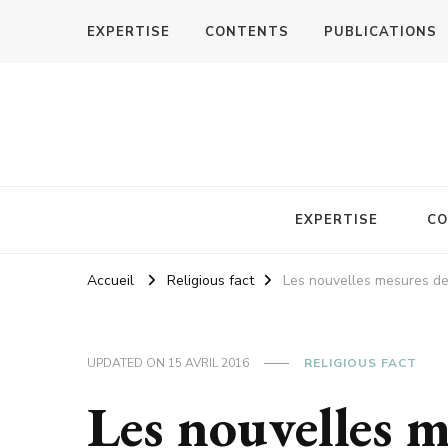
EXPERTISE
CONTENTS
PUBLICATIONS
EXPERTISE
CO
Accueil
Religious fact
Les nouvelles mesures de 
UPDATED ON
15 AVRIL 2016
RELIGIOUS FACT
Les nouvelles m