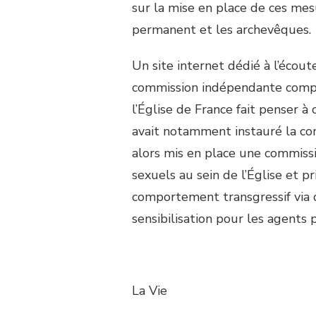
sur la mise en place de ces mesu
permanent et les archevêques.
Un site internet dédié à l’écout
commission indépendante compo
l’Église de France fait penser à
avait notamment instauré la com
alors mis en place une commiss
sexuels au sein de l’Église et 
comportement transgressif via 
sensibilisation pour les agents
La Vie