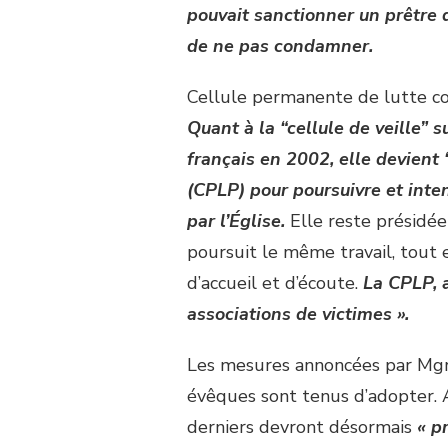
pouvait sanctionner un prêtre q
de ne pas condamner.
Cellule permanente de lutte co
Quant à la “cellule de veille” 
français en 2002, elle devient 
(CPLP) pour poursuivre et inten
par l’Église.
Elle reste présidée
poursuit le même travail, tout 
d’accueil et d’écoute.
La CPLP, a
associations de victimes ».
Les mesures annoncées par Mgr 
évêques sont tenus d’adopter. Ai
derniers devront désormais
« p