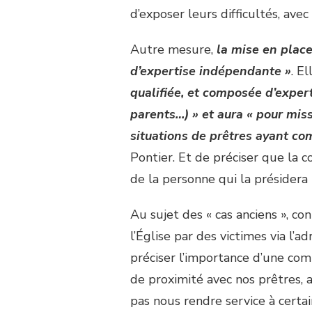
d’exposer leurs difficultés, avec
Autre mesure,
la mise en place
d’expertise indépendante »
. E
qualifiée, et composée d’exper
parents…) » et aura « pour miss
situations de prêtres ayant co
Pontier. Et de préciser que la c
de la personne qui la présidera
Au sujet des « cas anciens », co
l’Église par des victimes via l’
préciser l’importance d’une com
de proximité avec nos prêtres, 
pas nous rendre service à certa