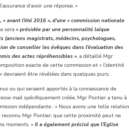
 l’assurance d’avoir une réponse. »
, « avant l’été 2016 », d’une « commission nationale
lle sera
« présidée par une personnalité laïque
ts (anciens magistrats, médecins, psychologues,
ion de conseiller les évêques dans l’évaluation des
mmis des actes répréhensibles »
, a détaillé Mgr
omposition exacte de cette commission et « l’identité
 » devraient être révélées dans quelques jours.
nnus ou qui seraient apportés à la connaissance de
adresse mail spécifiquement créée, Mgr Pontier a tenu à
mission indépendante : « Nous avons une telle relation
a reconnu Mgr Pontier, que cette proximité peut ne
ins moments. »
Il a également précisé que l’Eglise