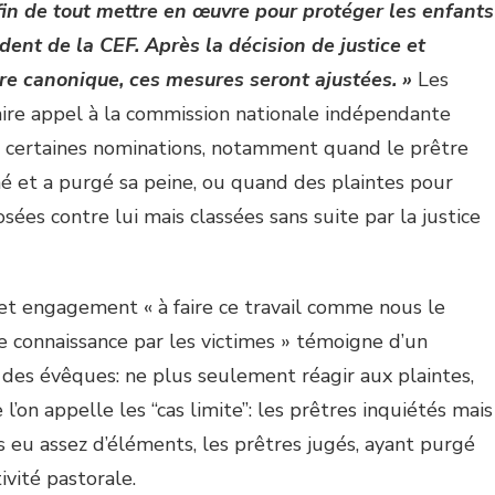
afin de tout mettre en œuvre pour protéger les enfants
ident de la CEF. Après la décision de justice et
ure canonique, ces mesures seront ajustées. »
Les
re appel à la commission nationale indépendante
e certaines nominations, notamment quand le prêtre
é et a purgé sa peine, ou quand des plaintes pour
sées contre lui mais classées sans suite par la justice
 cet engagement « à faire ce travail comme nous le
re connaissance par les victimes » témoigne d’un
des évêques: ne plus seulement réagir aux plaintes,
l’on appelle les “cas limite”: les prêtres inquiétés mais
pas eu assez d’éléments, les prêtres jugés, ayant purgé
ivité pastorale.