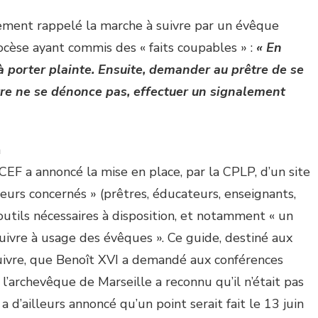
ement rappelé la marche à suivre par un évêque
ocèse ayant commis des « faits coupables » :
« En
e à porter plainte. Ensuite, demander au prêtre de se
être ne se dénonce pas, effectuer un signalement
n
 CEF a annoncé la mise en place, par la CPLP, d’un site
teurs concernés » (prêtres, éducateurs, enseignants,
 outils nécessaires à disposition, et notamment « un
vre à usage des évêques ». Ce guide, destiné aux
uivre, que Benoît XVI a demandé aux conférences
l’archevêque de Marseille a reconnu qu’il n’était pas
 a d’ailleurs annoncé qu’un point serait fait le 13 juin