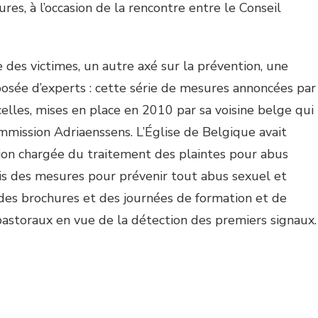
res, à l’occasion de la rencontre entre le Conseil
e des victimes, un autre axé sur la prévention, une
sée d’experts : cette série de mesures annoncées par
 celles, mises en place en 2010 par sa voisine belge qui
mission Adriaenssens. L’Église de Belgique avait
ion chargée du traitement des plaintes pour abus
pris des mesures pour prévenir tout abus sexuel et
des brochures et des journées de formation et de
 pastoraux en vue de la détection des premiers signaux.