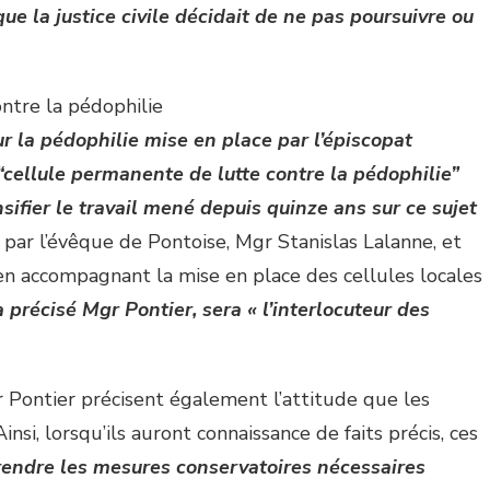
ue la justice civile décidait de ne pas poursuivre ou
ntre la pédophilie
sur la pédophilie mise en place par l’épiscopat
“cellule permanente de lutte contre la pédophilie”
sifier le travail mené depuis quinze ans sur ce sujet
 par l’évêque de Pontoise, Mgr Stanislas Lalanne, et
en accompagnant la mise en place des cellules locales
 précisé Mgr Pontier, sera « l’interlocuteur des
Pontier précisent également l’attitude que les
nsi, lorsqu’ils auront connaissance de faits précis, ces
rendre les mesures conservatoires nécessaires