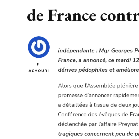
de France contr
indépendante : Mgr Georges Po
France, a annoncé, ce mardi 12
F.
dérives pédophiles et améliore
ACHOURI
Alors que l’Assemblée plénière d
promesse d’annoncer rapidement
a détaillées à l’issue de deux 
Conférence des évêques de Fra
déclenchée par l’affaire Preyna
tragiques concernent peu de prê