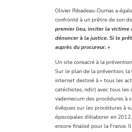
Olivier Ribadeau-Dumas a égal
confronté à un prêtre de son di
premier lieu, inciter la victim
dénoncer à la justice. Si le pr
auprès du procureur. »
Un site consacré à la préventio
Sur le plan de la prévention, la
internet destiné à « tous les ac
catéchistes, ndlr) avec tous les
vademecum des procédures à sui
évêques sur les procédures à s
épiscopales d’élaborer en 2012, 
encore finalisé pour la France. Il