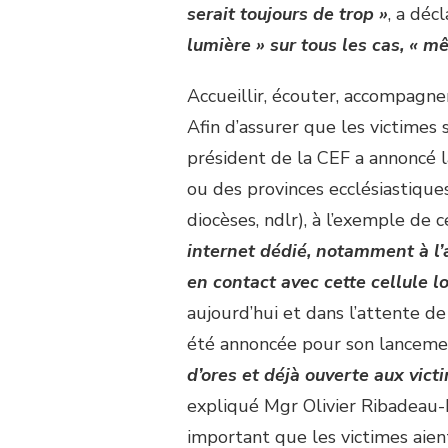
serait toujours de trop »
, a déc
lumière » sur tous les cas, « m
Accueillir, écouter, accompagne
Afin d’assurer que les victimes 
président de la CEF a annoncé l
ou des provinces ecclésiastique
diocèses, ndlr), à l’exemple de 
internet dédié, notamment à l’a
en contact avec cette cellule l
aujourd’hui et dans l’attente de
été annoncée pour son lanceme
d’ores et déjà ouverte aux vict
expliqué Mgr Olivier Ribadeau-
important que les victimes aient