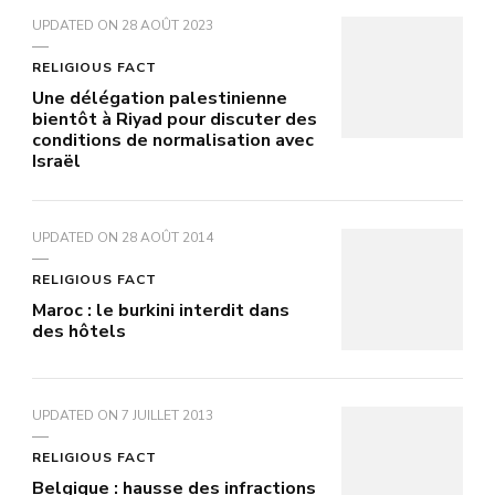
UPDATED ON
28 AOÛT 2023
RELIGIOUS FACT
Une délégation palestinienne
bientôt à Riyad pour discuter des
conditions de normalisation avec
Israël
UPDATED ON
28 AOÛT 2014
RELIGIOUS FACT
Maroc : le burkini interdit dans
des hôtels
UPDATED ON
7 JUILLET 2013
RELIGIOUS FACT
Belgique : hausse des infractions